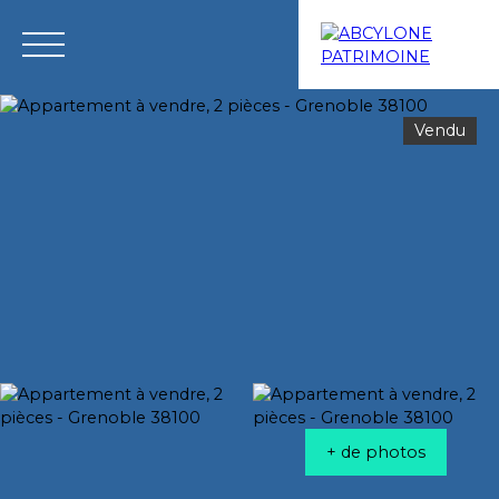
Vendu
Menu
Estimation
+ de photos