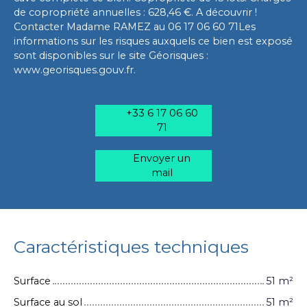
de copropriété annuelles : 628,46 €. A découvrir !
Contacter Madame RAMEZ au 06 17 06 60 71Les
informations sur les risques auxquels ce bien est exposé
sont disponibles sur le site Géorisques :
www.georisques.gouv.fr.
+33 6 17 06 60
71
Envoyer un
mail
Caractéristiques techniques
Surface
51
m²
Surface au sol
51
m²