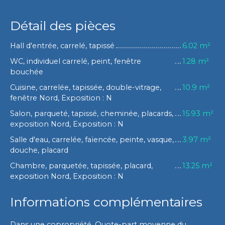
Détail des pièces
Hall d'entrée, carrelé, tapissé
6.02 m²
WC, individuel carrelé, peint, fenêtre
1.28 m²
bouchée
Cuisine, carrelée, tapissée, double-vitrage,
10.9 m²
fenêtre Nord, Exposition : N
Salon, parqueté, tapissé, cheminée, placards,
15.93 m²
exposition Nord, Exposition : N
Salle d'eau, carrelée, faïencée, peinte, vasque,
3.97 m²
douche, placard
Chambre, parquetée, tapissée, placard,
13.25 m²
exposition Nord, Exposition : N
Informations complémentaires
Dans une copropriété. Quote-part moyenne du