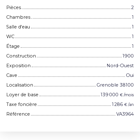
Pièces
2
Chambres
1
Salle d'eau
1
WC
1
Étage
1
Construction
1900
Exposition
Nord-Ouest
Cave
Oui
Localisation
Grenoble 38100
Loyer de base
139 000
€ /mois
Taxe foncière
1 286
€ /an
Référence
VA3964