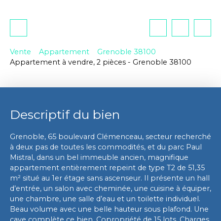
Vente
Appartement
Grenoble 38100
Appartement à vendre, 2 pièces - Grenoble 38100
Descriptif du bien
Grenoble, 65 boulevard Clémenceau, secteur recherché
à deux pas de toutes les commodités, et du parc Paul
Mistral, dans un bel immeuble ancien, magnifique
appartement entièrement repeint de type T2 de 51,35
m² situé au 1er étage sans ascenseur. Il présente un hall
d’entrée, un salon avec cheminée, une cuisine à équiper,
une chambre, une salle d’eau et un toilette individuel.
Beau volume avec une belle hauteur sous plafond. Une
cave complète ce bien. Copropriété de 15 lots. Charges