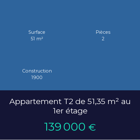
Surface
Pièces
51
m²
2
Construction
1900
Appartement T2 de 51,35 m² au
1er étage
139 000
€