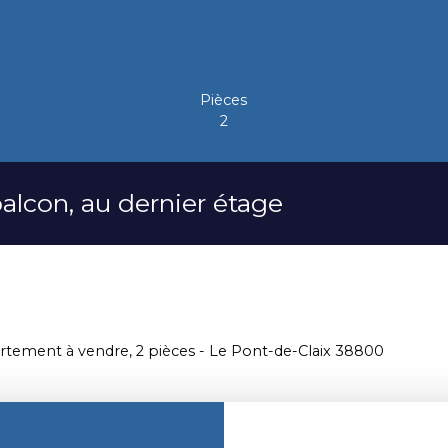
Pièces
2
lcon, au dernier étage
tement à vendre, 2 pièces - Le Pont-de-Claix 38800