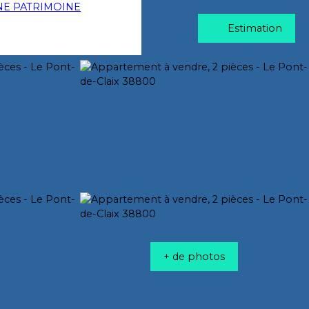
Estimation
+ de photos