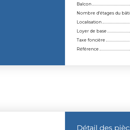
Balcon
Nombre d'étages du bât
Localisation
Loyer de base
Taxe foncière
Référence
Détail des piè