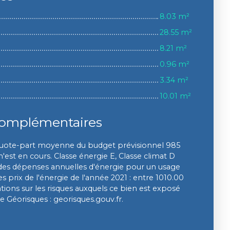
8.03 m²
28.55 m²
8.21 m²
0.96 m²
3.34 m²
10.01 m²
complémentaires
uote-part moyenne du budget prévisionnel 985
est en cours. Classe énergie E, Classe climat D
s dépenses annuelles d'énergie pour un usage
des prix de l'énergie de l'année 2021 : entre 1010.00
tions sur les risques auxquels ce bien est exposé
te Géorisques : georisques.gouv.fr.