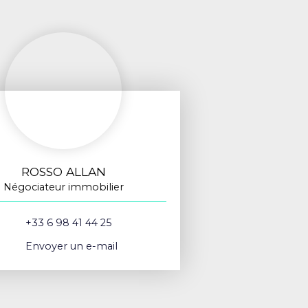
ROSSO ALLAN
Négociateur immobilier
+33 6 98 41 44 25
Envoyer un e-mail