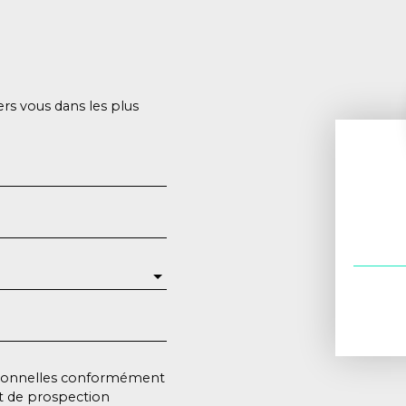
ers vous dans les plus
rsonnelles conformément
et de prospection