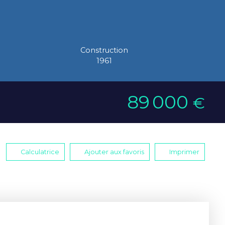
Construction
1961
89 000
€
Calculatrice
Ajouter aux favoris
Imprimer