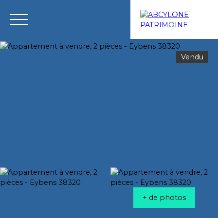
Vendu
Menu
Estimation
+ de photos