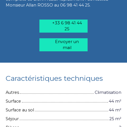
Monsieur Allan ROSSO au 06 98 41 44 25.
+33 6 98 41 44
25
Envoyer un
mail
Caractéristiques techniques
Autres
Climatisation
Surface
44
m²
Surface au sol
44
m²
Séjour
25
m²