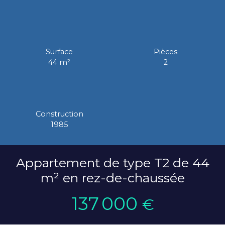
Surface
Pièces
44
m²
2
Construction
1985
Appartement de type T2 de 44
m² en rez-de-chaussée
137 000
€