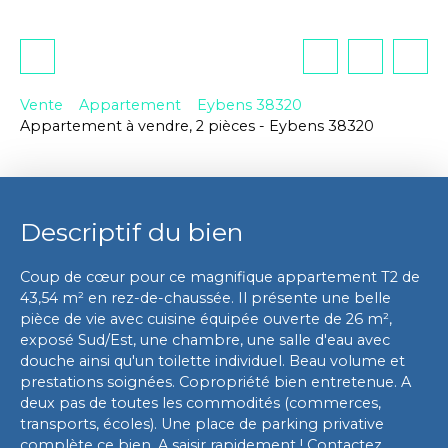
Vente
Appartement
Eybens 38320
Appartement à vendre, 2 pièces - Eybens 38320
Descriptif du bien
Coup de cœur pour ce magnifique appartement T2 de
43,54 m² en rez-de-chaussée. Il présente une belle
pièce de vie avec cuisine équipée ouverte de 26 m²,
exposé Sud/Est, une chambre, une salle d'eau avec
douche ainsi qu'un toilette individuel. Beau volume et
prestations soignées. Copropriété bien entretenue. A
deux pas de toutes les commodités (commerces,
transports, écoles). Une place de parking privative
complète ce bien. A saisir rapidement ! Contactez