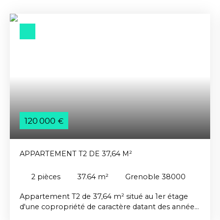
120 000
€
APPARTEMENT T2 DE 37,64 M²
2
pièces
37.64
m²
Grenoble 38000
Appartement T2 de 37,64 m² situé au 1er étage
d'une copropriété de caractère datant des années
1900, sans ascenseur. Cet appartement se