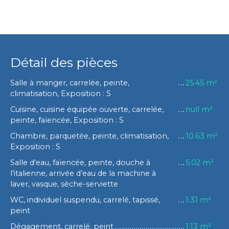
Détail des pièces
Salle à manger, carrelée, peinte,
25.45 m²
climatisation, Exposition : S
Cuisine, cuisine équipée ouverte, carrelée,
null m²
peinte, faïencée, Exposition : S
Chambre, parquetée, peinte, climatisation,
10.63 m²
Exposition : S
Salle d'eau, faïencée, peinte, douche à
5.02 m²
l’italienne, arrivée d’eau de la machine à
laver, vasque, sèche-serviette
WC, individuel suspendu, carrelé, tapissé,
1.31 m²
peint
Dégagement, carrelé, peint
1.13 m²