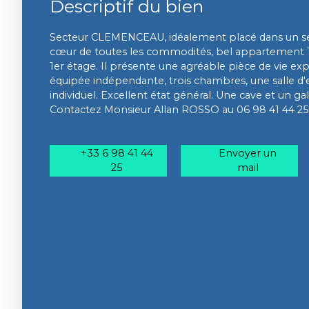
Descriptif du bien
Secteur CLEMENCEAU, idéalement placé dans un se
cœur de toutes les commodités, bel appartement T
1er étage. Il présente une agréable pièce de vie ex
équipée indépendante, trois chambres, une salle d'e
individuel. Excellent état général. Une cave et un g
Contactez Monsieur Allan ROSSO au 06 98 41 44 25
+33 6 98 41 44
Envoyer un
25
mail