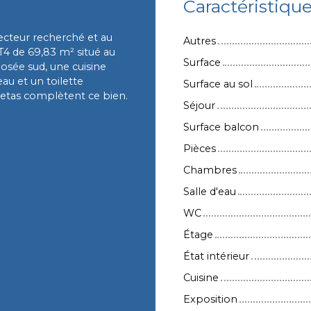
Caractéristiqu
cteur recherché et au
Autres
4 de 69,83 m² situé au
Surface
posée sud, une cuisine
au et un toilette
Surface au sol
aletas complètent ce bien.
Séjour
Surface balcon
Pièces
Chambres
Salle d'eau
WC
Étage
État intérieur
Cuisine
Exposition