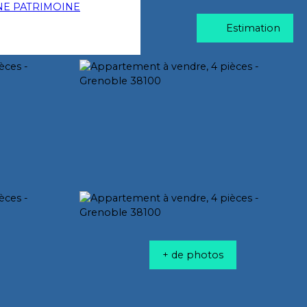
Estimation
+ de photos