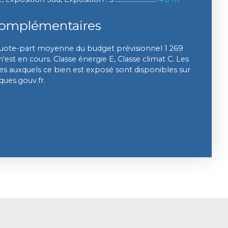
complémentaires
uote-part moyenne du budget prévisionnel 1 269
est en cours. Classe énergie E, Classe climat C. Les
ues auxquels ce bien est exposé sont disponibles sur
sques.gouv.fr.