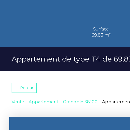
Surface
69.83
m²
Appartement de type T4 de 69,83
Retour
Vente
Appartement
Grenoble 38100
Appartement 