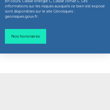
en cours. Classe énergie C, Classe climat C. Les
informations sur les risques auxquels ce bien est exposé
sont disponibles sur le site Géorisques :
georisques.gouv.fr.
Nos honoraires