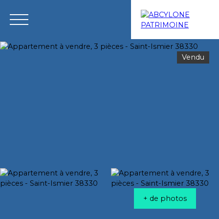
Vendu
Menu
Estimation
+ de photos