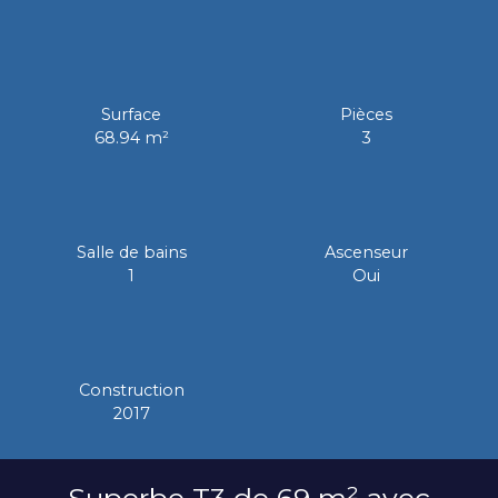
Surface
Pièces
68.94
m²
3
Salle de bains
Ascenseur
1
Oui
Construction
2017
Superbe T3 de 69 m² avec