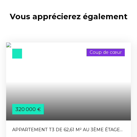
Vous apprécierez
également
Coup de cœur
320 000
€
APPARTEMENT T3 DE 62,61 M² AU 3ÈME ÉTAGE
AVEC TERRASSE