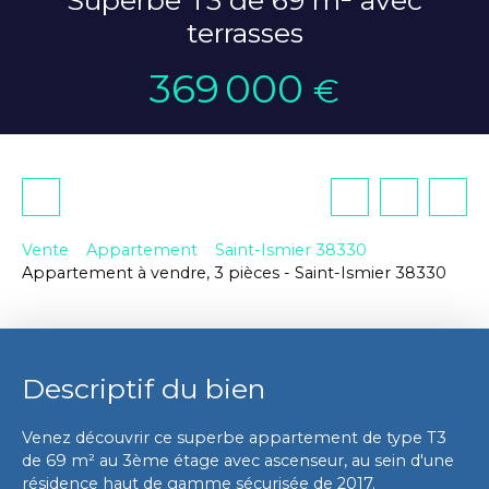
terrasses
369 000
€
Vente
Appartement
Saint-Ismier 38330
Appartement à vendre, 3 pièces - Saint-Ismier 38330
Descriptif du bien
Venez découvrir ce superbe appartement de type T3
de 69 m² au 3ème étage avec ascenseur, au sein d'une
résidence haut de gamme sécurisée de 2017.