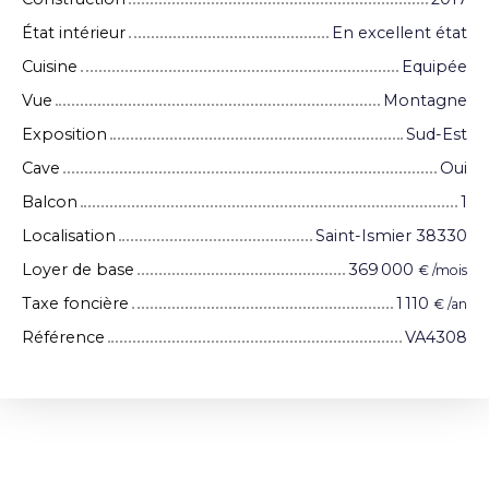
État intérieur
En excellent état
Cuisine
Equipée
Vue
Montagne
Exposition
Sud-Est
Cave
Oui
Balcon
1
Localisation
Saint-Ismier 38330
Loyer de base
369 000
€ /mois
Taxe foncière
1 110
€ /an
Référence
VA4308