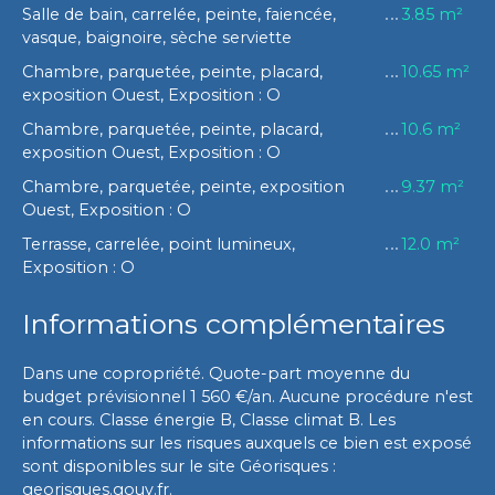
Salle de bain, carrelée, peinte, faiencée,
3.85 m²
vasque, baignoire, sèche serviette
Chambre, parquetée, peinte, placard,
10.65 m²
exposition Ouest, Exposition : O
Chambre, parquetée, peinte, placard,
10.6 m²
exposition Ouest, Exposition : O
Chambre, parquetée, peinte, exposition
9.37 m²
Ouest, Exposition : O
Terrasse, carrelée, point lumineux,
12.0 m²
Exposition : O
Informations complémentaires
Dans une copropriété. Quote-part moyenne du
budget prévisionnel 1 560 €/an. Aucune procédure n'est
en cours. Classe énergie B, Classe climat B. Les
informations sur les risques auxquels ce bien est exposé
sont disponibles sur le site Géorisques :
georisques.gouv.fr.