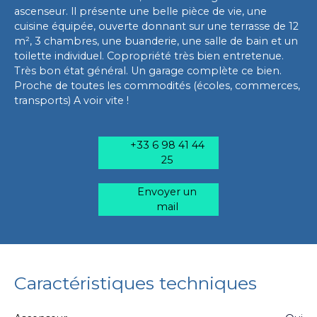
ascenseur. ll présente une belle pièce de vie, une
cuisine équipée, ouverte donnant sur une terrasse de 12
m², 3 chambres, une buanderie, une salle de bain et un
toilette individuel. Copropriété très bien entretenue.
Très bon état général. Un garage complète ce bien.
Proche de toutes les commodités (écoles, commerces,
transports) A voir vite !
+33 6 98 41 44
25
Envoyer un
mail
Caractéristiques techniques