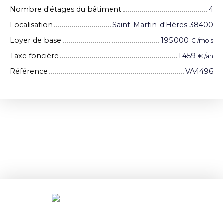
Nombre d'étages du bâtiment
4
Localisation
Saint-Martin-d'Hères 38400
Loyer de base
195 000
€ /mois
Taxe foncière
1 459
€ /an
Référence
VA4496