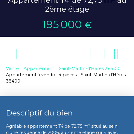
2ème étage
195 000
€
Vente
Appartement
Saint-Martin-d'Hères 38400
Appartement à vendre, 4 pièces - Saint-Martin-d'Hères
38400
Descriptif du bien
Agréable appartement T4 de 72,75 m² situé au sein
d'une résidence de 2006, au 2 ème étage sur 4 avec