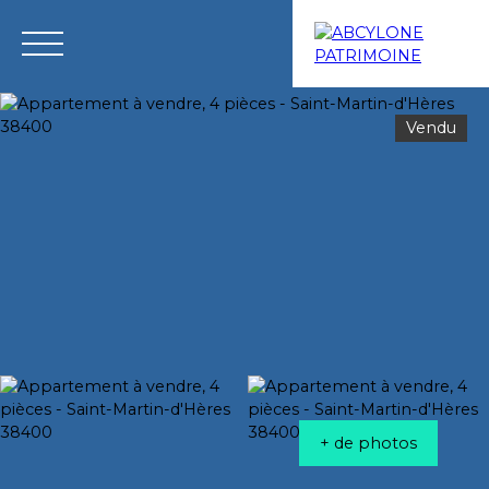
Vendu
Menu
Estimation
+ de photos