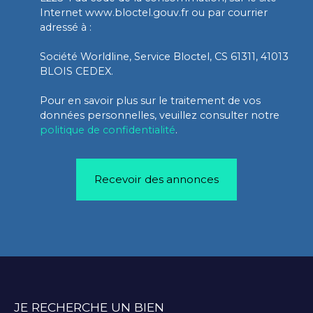
Internet www.bloctel.gouv.fr ou par courrier
adressé à :
Société Worldline, Service Bloctel, CS 61311, 41013
BLOIS CEDEX.
Pour en savoir plus sur le traitement de vos
données personnelles, veuillez consulter notre
politique de confidentialité
.
Recevoir des annonces
JE RECHERCHE UN BIEN