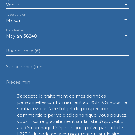
Vente
Type de bien
Maison
Localisation
Meylan 38240
Budget max (€)
Surface min (m²)
Pièces min
J'accepte le traitement de mes données
personnelles conformément au RGPD. Si vous ne
souhaitez pas faire l'objet de prospection
commerciale par voie téléphonique, vous pouvez
vous inscrire gratuitement sur la liste d'opposition
au démarchage téléphonique, prévu par l'article
L223-1 du code de la consommation, sur le site