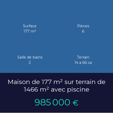
Surface
Pièces
177
m²
6
Salle de bains
Terrain
2
14 a 66 ca
Maison de 177 m² sur terrain de
1466 m² avec piscine
985 000
€