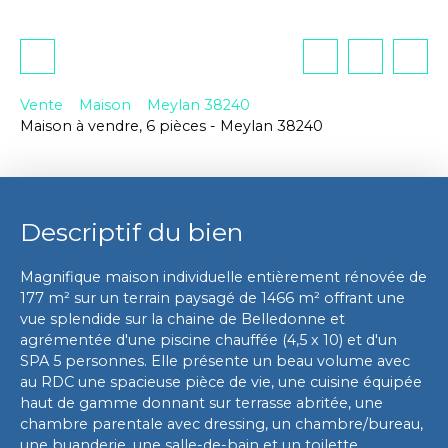
Vente
Maison
Meylan 38240
Maison à vendre, 6 pièces - Meylan 38240
Descriptif du bien
Magnifique maison individuelle entièrement rénovée de
177 m² sur un terrain paysagé de 1466 m² offrant une
vue splendide sur la chaine de Belledonne et
agrémentée d'une piscine chauffée (4,5 x 10) et d'un
SPA 5 personnes. Elle présente un beau volume avec
au RDC une spacieuse pièce de vie, une cuisine équipée
haut de gamme donnant sur terrasse abritée, une
chambre parentale avec dressing, un chambre/bureau,
une buanderie, une salle-de-bain et un toilette