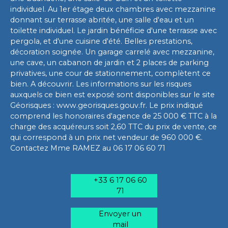
individuel. Au 1er étage deux chambres avec mezzanine
donnant sur terrasse abritée, une salle d'eau et un
toilette individuel. Le jardin bénéficie d'une terrasse avec
pergola, et d'une cuisine d'été. Belles prestations,
décoration soignée. Un garage carrelé avec mezzanine,
une cave, un cabanon de jardin et 2 places de parking
privatives, une cour de stationnement, complètent ce
bien. A découvrir. Les informations sur les risques
auxquels ce bien est exposé sont disponibles sur le site
Géorisques : www.georisques.gouv.fr. Le prix indiqué
comprend les honoraires d'agence de 25 000 € TTC à la
charge des acquéreurs soit 2,60 TTC du prix de vente, ce
qui correspond à un prix net vendeur de 960 000 €.
Contactez Mme RAMEZ au 06 17 06 60 71
+33 6 17 06 60
71
Envoyer un
mail