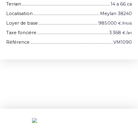
Terrain
14 a 66 ca
Localisation
Meylan 38240
Loyer de base
985 000
€ /mois
Taxe foncière
3 368
€ /an
Référence
VM1090