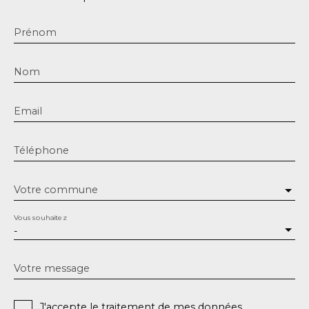
Prénom
Nom
Email
Téléphone
Votre commune
Vous souhaitez
-
Votre message
J'accepte le traitement de mes données