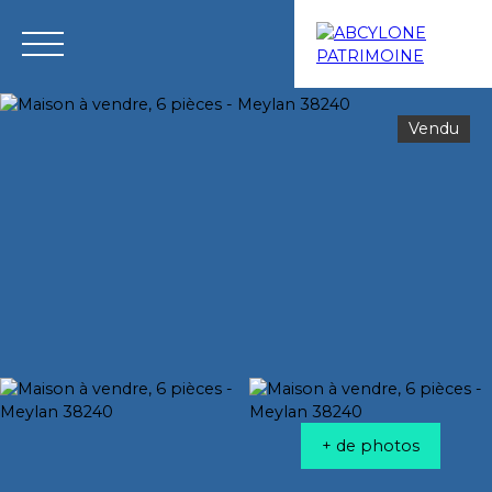
Vendu
Menu
Estimation
+ de photos