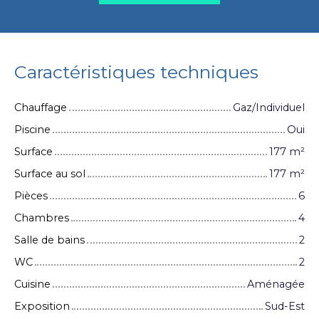
Caractéristiques techniques
Chauffage
Gaz/Individuel
Piscine
Oui
Surface
177
m²
Surface au sol
177
m²
Pièces
6
Chambres
4
Salle de bains
2
WC
2
Cuisine
Aménagée
Exposition
Sud-Est