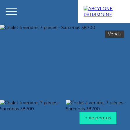
Vendu
Menu
Estimation
+ de photos