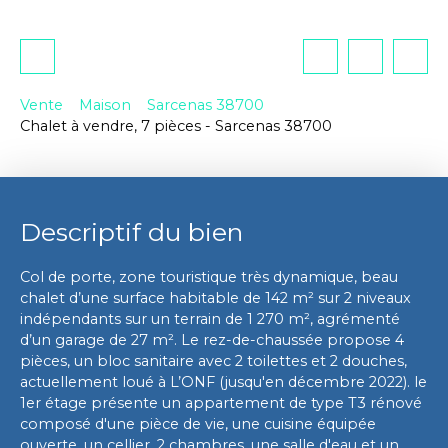
Vente
Maison
Sarcenas 38700
Chalet à vendre, 7 pièces - Sarcenas 38700
Descriptif du bien
Col de porte, zone touristique très dynamique, beau
chalet d’une surface habitable de 142 m² sur 2 niveaux
indépendants sur un terrain de 1 270 m², agrémenté
d’un garage de 27 m². Le rez-de-chaussée propose 4
pièces, un bloc sanitaire avec 2 toilettes et 2 douches,
actuellement loué à L’ONF (jusqu'en décembre 2022). le
1er étage présente un appartement de type T3 rénové
composé d'une pièce de vie, une cuisine équipée
ouverte, un cellier, 2 chambres, une salle d'eau et un