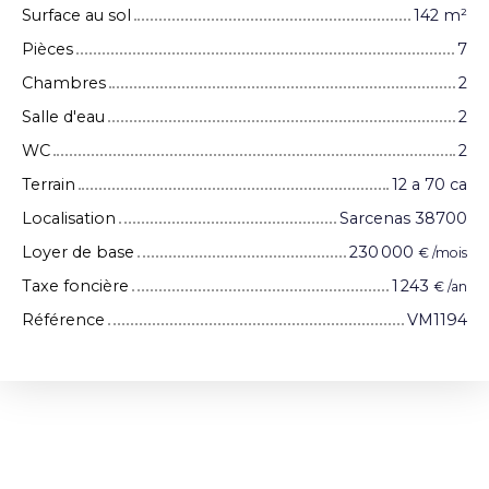
Surface au sol
142
m²
Pièces
7
Chambres
2
Salle d'eau
2
WC
2
Terrain
12 a 70 ca
Localisation
Sarcenas 38700
Loyer de base
230 000
€ /mois
Taxe foncière
1 243
€ /an
Référence
VM1194