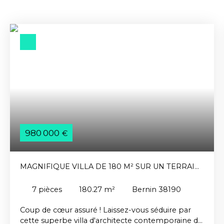
980 000
€
MAGNIFIQUE VILLA DE 180 M² SUR UN TERRAIN
DE 760 M²
7
pièces
180.27
m²
Bernin 38190
Coup de cœur assuré ! Laissez-vous séduire par
cette superbe villa d'architecte contemporaine de