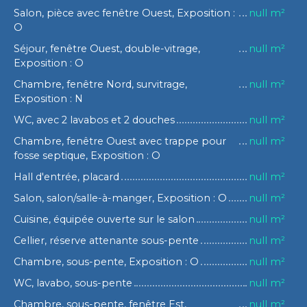
Salon, pièce avec fenêtre Ouest, Exposition :
null m²
O
Séjour, fenêtre Ouest, double-vitrage,
null m²
Exposition : O
Chambre, fenêtre Nord, survitrage,
null m²
Exposition : N
WC, avec 2 lavabos et 2 douches
null m²
Chambre, fenêtre Ouest avec trappe pour
null m²
fosse septique, Exposition : O
Hall d'entrée, placard
null m²
Salon, salon/salle-à-manger, Exposition : O
null m²
Cuisine, équipée ouverte sur le salon
null m²
Cellier, réserve attenante sous-pente
null m²
Chambre, sous-pente, Exposition : O
null m²
WC, lavabo, sous-pente
null m²
Chambre, sous-pente, fenêtre Est,
null m²