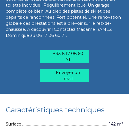
toilette individuel. Régulièrement loué. Un garage
complète ce bien. Au pied des pistes de ski et des
départs de randonnées. Fort potentiel. Une rénovation
globale des prestations est à prévoir sur le rez-de-
chaussée. A découvrir ! Contactez Madame RAMEZ
Dominique au 06 17 06 60 71.
+33 6 17 06 60
71
Envoyer un
mail
Caractéristiques techniques
Surface
142
m²