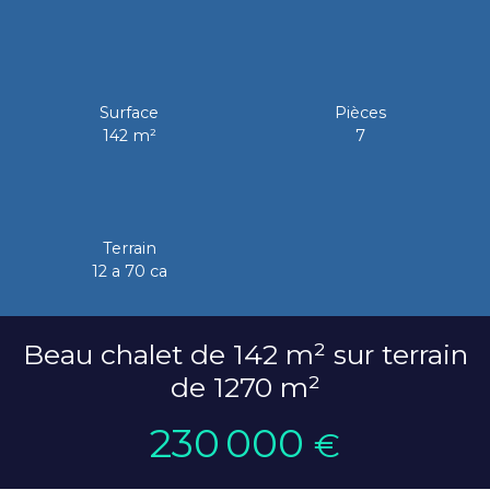
Surface
Pièces
142
m²
7
Terrain
12 a 70 ca
Beau chalet de 142 m² sur terrain
de 1270 m²
230 000
€