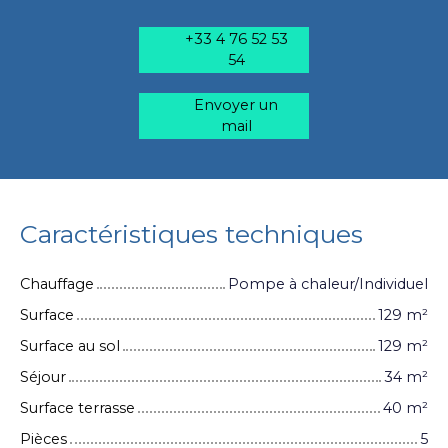
+33 4 76 52 53
54
Envoyer un
mail
Caractéristiques techniques
Chauffage
Pompe à chaleur/Individuel
Surface
129
m²
Surface au sol
129
m²
Séjour
34
m²
Surface terrasse
40
m²
Pièces
5