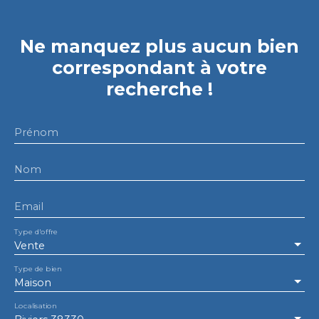
Ne manquez plus aucun bien
correspondant à votre
recherche !
Prénom
Nom
Email
Type d'offre
Vente
Type de bien
Maison
Localisation