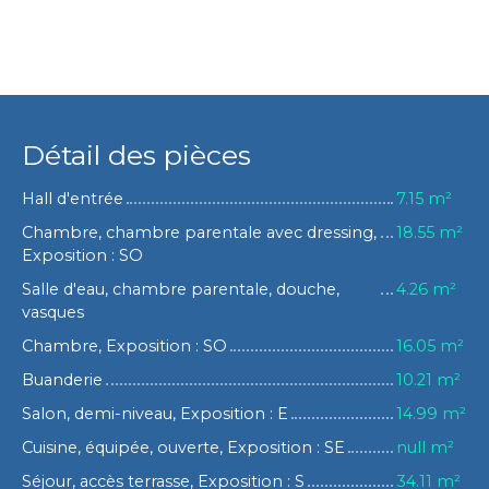
Détail des pièces
Hall d'entrée
7.15 m²
Chambre, chambre parentale avec dressing,
18.55 m²
Exposition : SO
Salle d'eau, chambre parentale, douche,
4.26 m²
vasques
Chambre, Exposition : SO
16.05 m²
Buanderie
10.21 m²
Salon, demi-niveau, Exposition : E
14.99 m²
Cuisine, équipée, ouverte, Exposition : SE
null m²
Séjour, accès terrasse, Exposition : S
34.11 m²