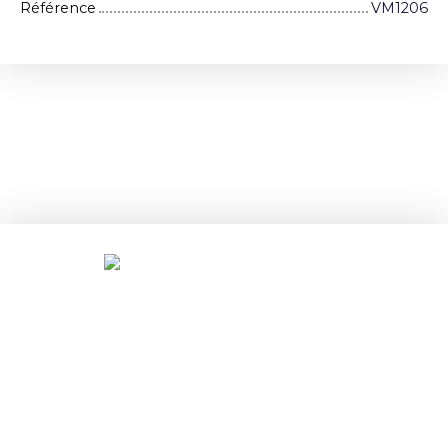
Référence
VM1206