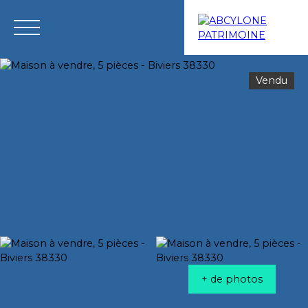
Vendu
Menu
Estimation
+ de photos