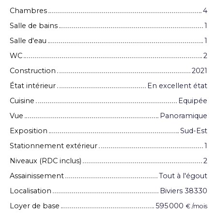
Chambres
4
Salle de bains
1
Salle d'eau
1
WC
2
Construction
2021
État intérieur
En excellent état
Cuisine
Equipée
Vue
Panoramique
Exposition
Sud-Est
Stationnement extérieur
1
Niveaux (RDC inclus)
2
Assainissement
Tout à l'égout
Localisation
Biviers 38330
Loyer de base
595 000
€ /mois