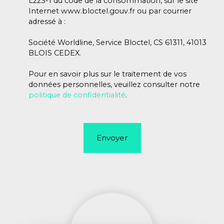
L223-1 du code de la consommation, sur le site
Internet www.bloctel.gouv.fr ou par courrier
adressé à :
Société Worldline, Service Bloctel, CS 61311, 41013
BLOIS CEDEX.
Pour en savoir plus sur le traitement de vos
données personnelles, veuillez consulter notre
politique de confidentialité
.
Envoyer