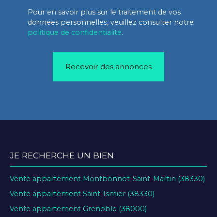
Pour en savoir plus sur le traitement de vos
données personnelles, veuillez consulter notre
politique de confidentialité
.
Recevoir des annonces
JE RECHERCHE UN BIEN
Vente appartement Montbonnot-Saint-Martin (38330)
Vente appartement Saint-Ismier (38330)
Vente appartement Grenoble (38000)