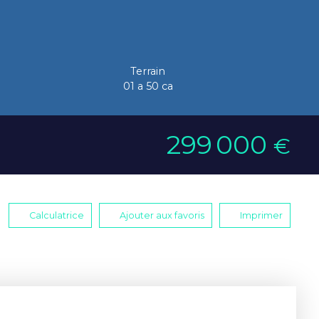
Terrain
01 a 50 ca
299 000
€
Calculatrice
Ajouter aux favoris
Imprimer