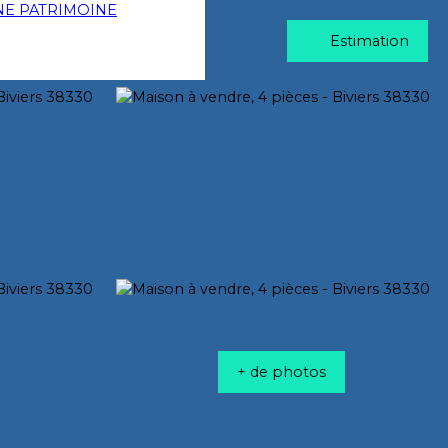
Estimation
+ de photos