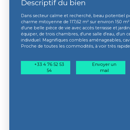
Descriptif du bien
Dans secteur calme et recherché, beau potentiel po
charme mitoyenne de 117,62 m² sur environ 150 m² d
d'une belle pièce de vie avec accès terrasse et jardin
équiper, de trois chambres, d'une salle d'eau, d'un cel
individuel. Magnifiques combles aménageables, cav
Proche de toutes les commodités, à voir très rapid
+33 4 76 52 53
Envoyer un
54
mail