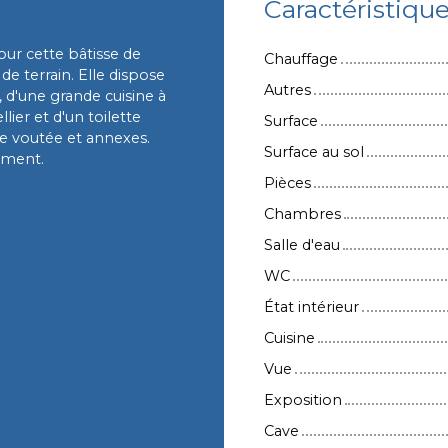
Caractéristiqu
ur cette bâtisse de
Chauffage
e terrain. Elle dispose
Autres
, d'une grande cuisine à
lier et d'un toilette
Surface
e voutée et annexes.
Surface au sol
ement.
Pièces
Chambres
Salle d'eau
WC
État intérieur
Cuisine
Vue
Exposition
Cave