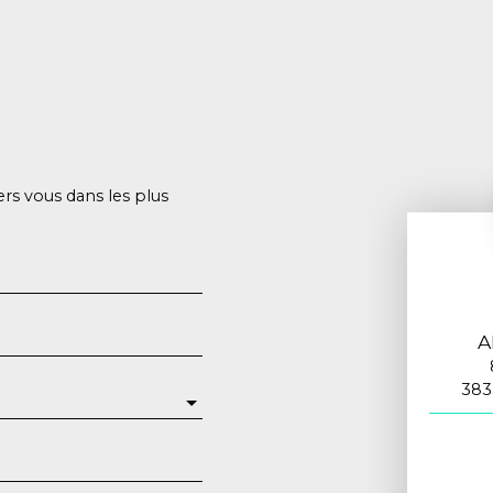
ers vous dans les plus
A
383