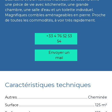
une pièce de vie avec kitchenette, une grande
chambre, une salle d'eau et un toilette individuel.
Magnifiques combles aménageables en pierre. Proche
de toutes les commodités, à voir très rapidement.
+33 4 76 52 53
54
Envoyer un
mail
Caractéristiques techniques
Autres
Cheminée
Surface
125
m²