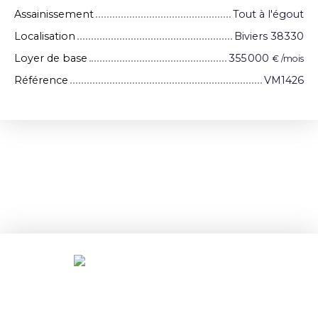
Assainissement
Tout à l'égout
Localisation
Biviers 38330
Loyer de base
355 000
€ /mois
Référence
VM1426