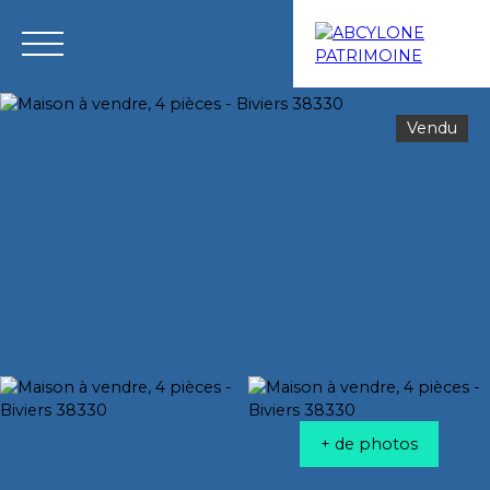
Vendu
Menu
Estimation
+ de photos