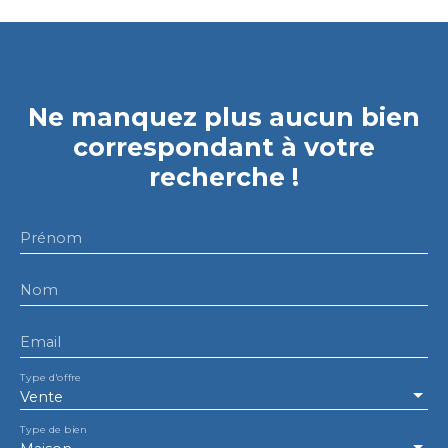
Ne manquez plus aucun bien
correspondant à votre
recherche !
Prénom
Nom
Email
Type d'offre
Vente
Type de bien