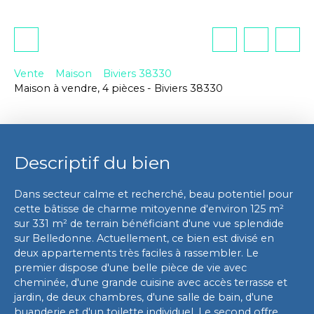
Vente
Maison
Biviers 38330
Maison à vendre, 4 pièces - Biviers 38330
Descriptif du bien
Dans secteur calme et recherché, beau potentiel pour
cette bâtisse de charme mitoyenne d'environ 125 m²
sur 331 m² de terrain bénéficiant d'une vue splendide
sur Belledonne. Actuellement, ce bien est divisé en
deux appartements très faciles à rassembler. Le
premier dispose d'une belle pièce de vie avec
cheminée, d'une grande cuisine avec accès terrasse et
jardin, de deux chambres, d'une salle de bain, d'une
buanderie et d'un toilette individuel. Le second offre