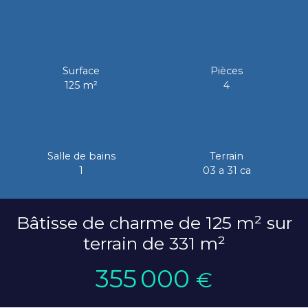
Surface
Pièces
125
m²
4
Salle de bains
Terrain
1
03 a 31 ca
Bâtisse de charme de 125 m² sur
terrain de 331 m²
355 000
€