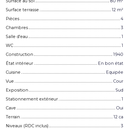
Surface au sol
80
m²
Surface terrasse
12
m²
Pièces
4
Chambres
3
Salle d'eau
1
WC
1
Construction
1940
État intérieur
En bon état
Cuisine
Equipée
Vue
Cour
Exposition
Sud
Stationnement extérieur
1
Cave
Oui
Terrain
12 ca
Niveaux (RDC inclus)
3