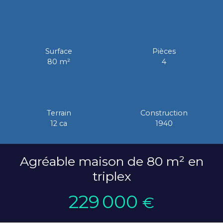
Surface
Pièces
80
m²
4
Terrain
Construction
12 ca
1940
Agréable maison de 80 m² en
triplex
229 000
€