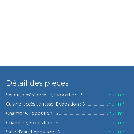
Détail des pièces
Séjour, accès terrasse, Exposition : S
null m²
Cuisine, accès terrasse, Exposition : S
null m²
Chambre, Exposition : S
null m²
Chambre, Exposition : S
null m²
Salle d'eau, Exposition : N
null m²