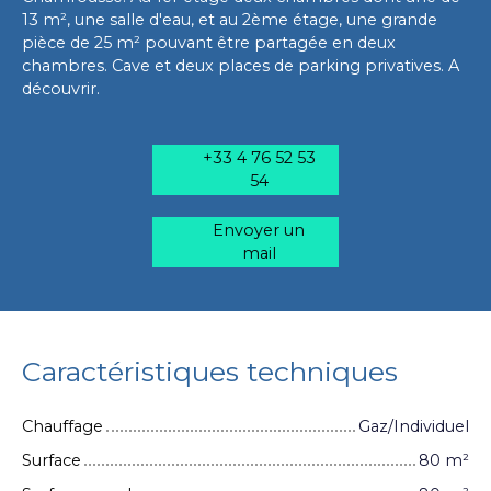
13 m², une salle d'eau, et au 2ème étage, une grande
pièce de 25 m² pouvant être partagée en deux
chambres. Cave et deux places de parking privatives. A
découvrir.
+33 4 76 52 53
54
Envoyer un
mail
Caractéristiques techniques
Chauffage
Gaz/Individuel
Surface
80
m²