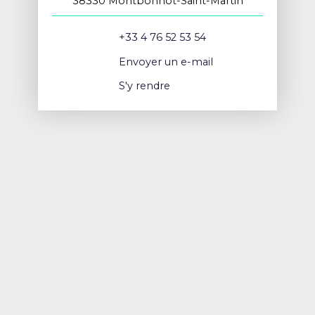
38330 Montbonnot-Saint-Martin
+33 4 76 52 53 54
Envoyer un e-mail
S'y rendre