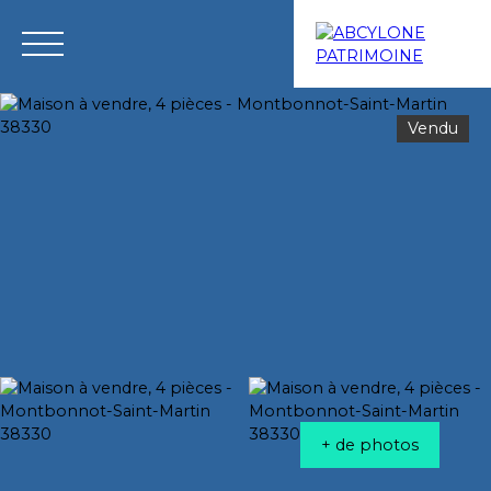
Vendu
Menu
Estimation
+ de photos