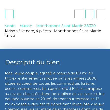
Vente
Maison
Montbonnot-Saint-Martin 38330
Maison à vendre, 4 pièces - Montbonnot-Saint-Martin
38330
Descriptif du bien
Idéal jeune couple, agréable maison de 80 m² en
triplex, entièrement rénovée dans les années 2000,
située au coeur de toutes les commodités (crèche,
écoles, commerces, transports, etc...) Elle se compose
au rez-de-chaussée d'une belle pièce de vie avec cuisine
équipée ouverte de 29 m² donnant sur terrasse de 12
m² exposée sud/ouest et bénéficiant d'une jolie vue sur
Chamrousse. Au 1er étage deux chambres dont une de