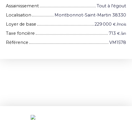
Assainissement
Tout à l'égout
Localisation
Montbonnot-Saint-Martin 38330
Loyer de base
229 000
€ /mois
Taxe foncière
713
€ /an
Référence
VM1578