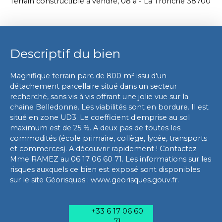
Terrain constructible à vendre, 08 a - La Tronche 38700
Descriptif du bien
Magnifique terrain parc de 800 m² issu d'un
détachement parcellaire situé dans un secteur
recherché, sans vis à vis offrant une jolie vue sur la
chaine Belledonne. Les viabilités sont en bordure. Il est
situé en zone UD3. Le coefficient d'emprise au sol
maximum est de 25 %. A deux pas de toutes les
commodités (école primaire, collège, lycée, transports
et commerces). A découvrir rapidement ! Contactez
Mme RAMEZ au 06 17 06 60 71. Les informations sur les
risques auxquels ce bien est exposé sont disponibles
sur le site Géorisques : www.georisques.gouv.fr.
+33 6 17 06 60
71