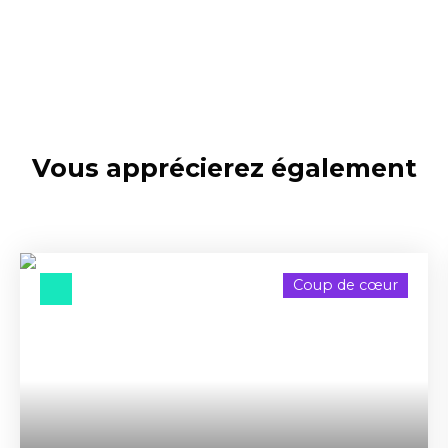
Vous apprécierez
également
Coup de cœur