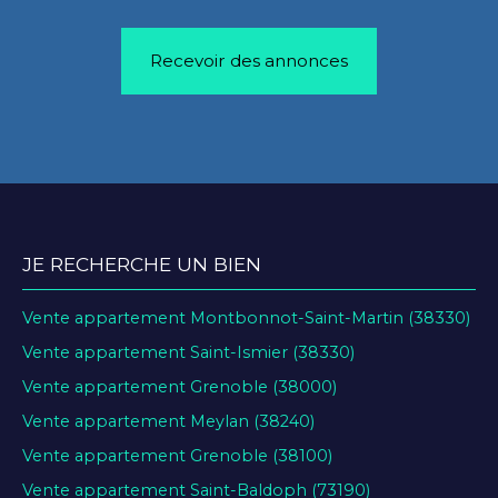
Recevoir des annonces
JE RECHERCHE UN BIEN
Vente appartement Montbonnot-Saint-Martin (38330)
Vente appartement Saint-Ismier (38330)
Vente appartement Grenoble (38000)
Vente appartement Meylan (38240)
Vente appartement Grenoble (38100)
Vente appartement Saint-Baldoph (73190)