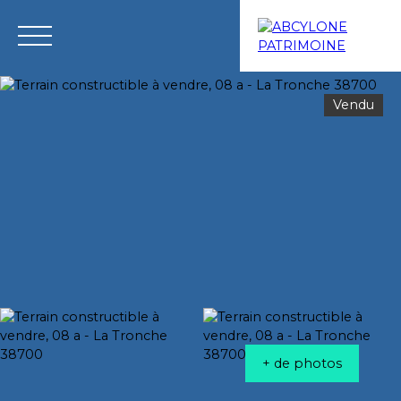
Vendu
Menu
Estimation
+ de photos