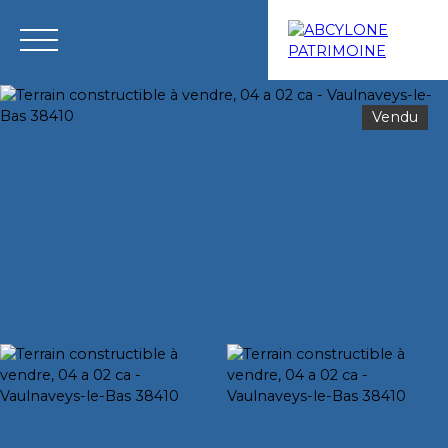
Vendu
Menu
Estimation