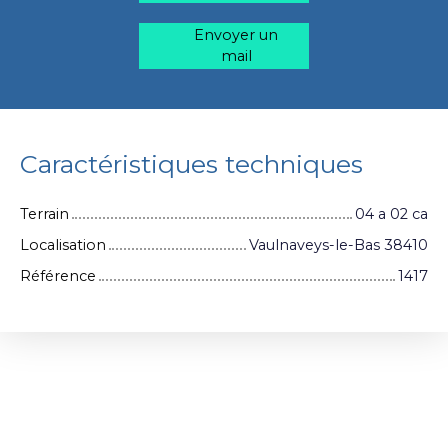
Envoyer un
mail
Caractéristiques techniques
Terrain
04 a 02 ca
Localisation
Vaulnaveys-le-Bas 38410
Référence
1417