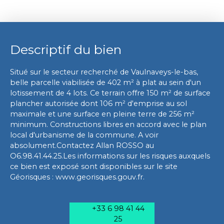
Descriptif du bien
Situé sur le secteur recherché de Vaulnaveys-le-bas,
belle parcelle viabilisée de 402 m² à plat au sein d'un
lotissement de 4 lots. Ce terrain offre 150 m² de surface
plancher autorisée dont 106 m² d'emprise au sol
maximale et une surface en pleine terre de 256 m²
minimum. Constructions libres en accord avec le plan
local d'urbanisme de la commune. A voir
absolument.Contactez Allan ROSSO au
O6.98.41.44.25.Les informations sur les risques auxquels
ce bien est exposé sont disponibles sur le site
Géorisques : www.georisques.gouv.fr.
+33 6 98 41 44
25