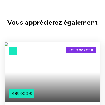
Vous apprécierez
également
Coup de cœur
489 000
€