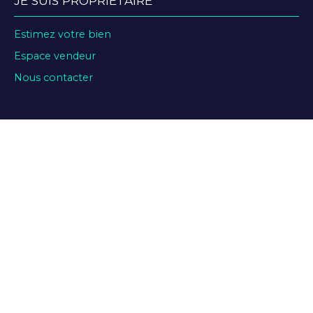
JE SUIS PROPRIÉTAIRE
Estimez votre bien
Espace vendeur
Nous contacter
INFORMATIONS
Recrutement
Nos honoraires
Mentions légales
Mentions légales de la société ABCYLONE PATRIMOINE
Politique de confidentialité
Plan du site
Gérer les cookies