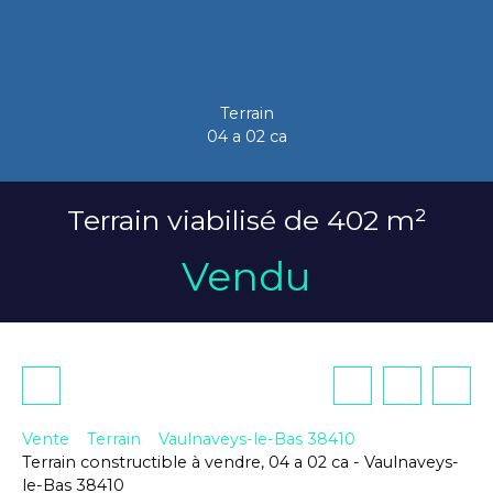
Terrain
04 a 02 ca
Terrain viabilisé de 402 m²
Vendu
Vente
Terrain
Vaulnaveys-le-Bas 38410
Terrain constructible à vendre, 04 a 02 ca - Vaulnaveys-
le-Bas 38410