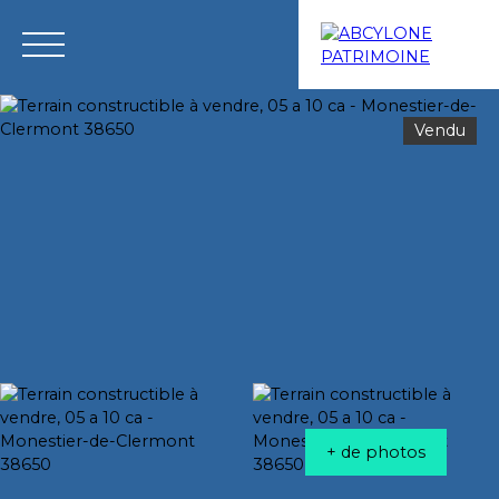
Vendu
Menu
Estimation
+ de photos