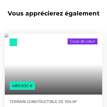
Vous apprécierez
également
Coup de cœur
489 000
€
TERRAIN CONSTRUCTIBLE DE 1514 M²