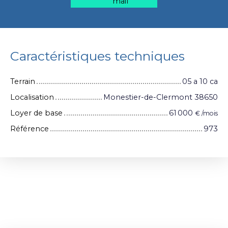
mail
Caractéristiques techniques
Terrain
05 a 10 ca
Localisation
Monestier-de-Clermont 38650
Loyer de base
61 000
€ /mois
Référence
973