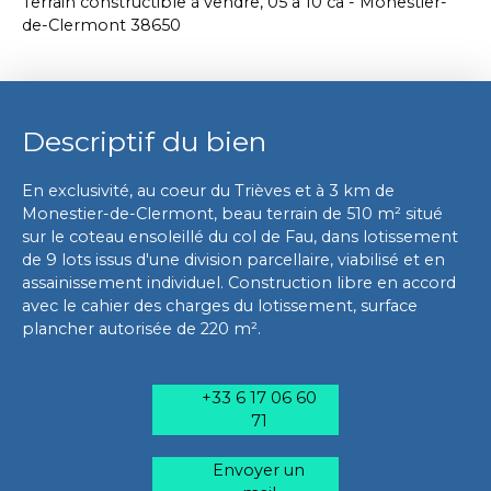
Terrain constructible à vendre, 05 a 10 ca - Monestier-
de-Clermont 38650
Descriptif du bien
En exclusivité, au coeur du Trièves et à 3 km de
Monestier-de-Clermont, beau terrain de 510 m² situé
sur le coteau ensoleillé du col de Fau, dans lotissement
de 9 lots issus d'une division parcellaire, viabilisé et en
assainissement individuel. Construction libre en accord
avec le cahier des charges du lotissement, surface
plancher autorisée de 220 m².
+33 6 17 06 60
71
Envoyer un