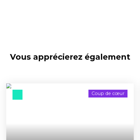
Vous apprécierez
également
Coup de cœur