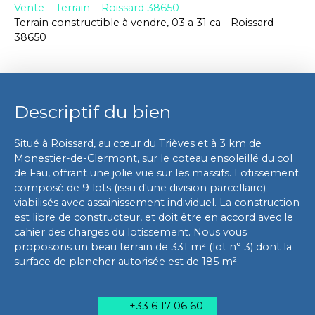
Vente
Terrain
Roissard 38650
Terrain constructible à vendre, 03 a 31 ca - Roissard
38650
Descriptif du bien
Situé à Roissard, au cœur du Trièves et à 3 km de
Monestier-de-Clermont, sur le coteau ensoleillé du col
de Fau, offrant une jolie vue sur les massifs. Lotissement
composé de 9 lots (issu d'une division parcellaire)
viabilisés avec assainissement individuel. La construction
est libre de constructeur, et doit être en accord avec le
cahier des charges du lotissement. Nous vous
proposons un beau terrain de 331 m² (lot n° 3) dont la
surface de plancher autorisée est de 185 m².
+33 6 17 06 60