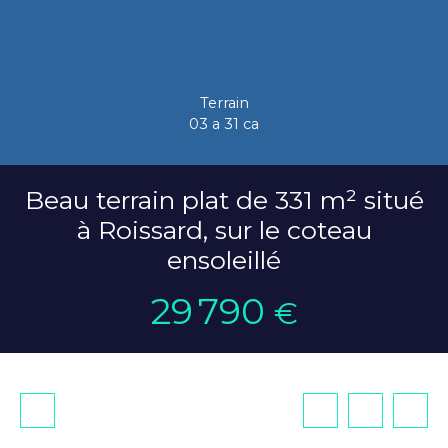
Terrain
03 a 31 ca
Beau terrain plat de 331 m² situé
à Roissard, sur le coteau
ensoleillé
29 790
€