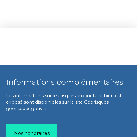
Informations complémentaires
Les informations sur les risques auxquels ce bien est
exposé sont disponibles sur le site Géorisques :
georisques.gouv.fr.
Nos honoraires