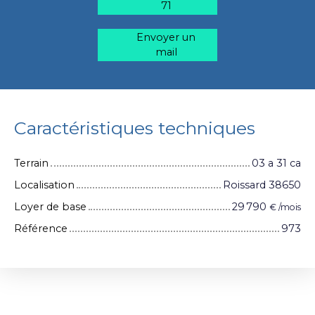
71
Envoyer un
mail
Caractéristiques techniques
Terrain
03 a 31 ca
Localisation
Roissard 38650
Loyer de base
29 790
€ /mois
Référence
973