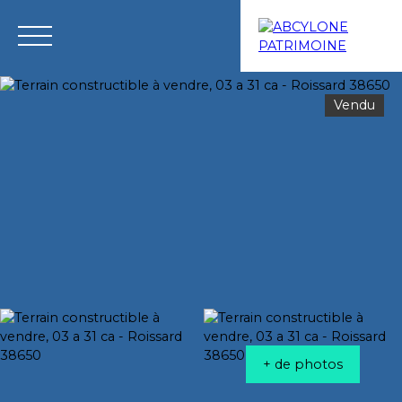
Vendu
Menu
Estimation
+ de photos