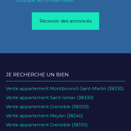
politique de confidentialité
.
Recevoir des annonces
JE RECHERCHE UN BIEN
Vente appartement Montbonnot-Saint-Martin (38330)
Vente appartement Saint-Ismier (38330)
Vente appartement Grenoble (38000)
Vente appartement Meylan (38240)
Vente appartement Grenoble (38100)