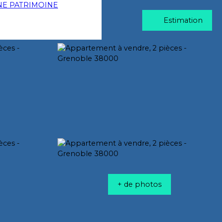
Estimation
+ de photos