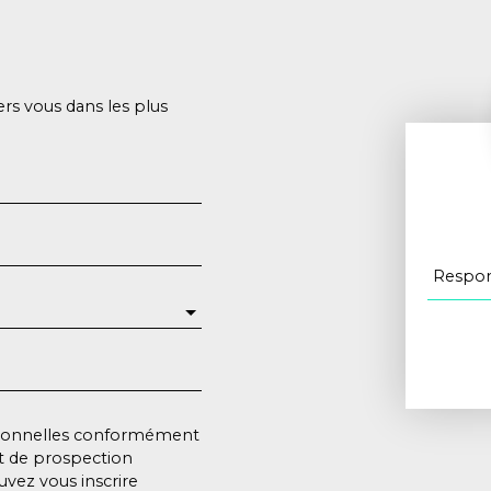
ers vous dans les plus
Respon
rsonnelles conformément
et de prospection
vez vous inscrire