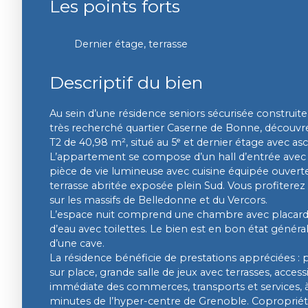
Les points forts
Dernier étage, terrasse
Descriptif du bien
Au sein d’une résidence seniors sécurisée construite 
très recherché quartier Caserne de Bonne, découv
T2 de 40,98 m², situé au 5ᵉ et dernier étage avec as
L’appartement se compose d’un hall d’entrée avec 
pièce de vie lumineuse avec cuisine équipée ouvert
terrasse abritée exposée plein Sud. Vous profiterez
sur les massifs de Belledonne et du Vercors.
L’espace nuit comprend une chambre avec placard i
d’eau avec toilettes. Le bien est en bon état génér
d’une cave.
La résidence bénéficie de prestations appréciées : 
sur place, grande salle de jeux avec terrasses, acces
immédiate des commerces, transports et services,
minutes de l’hyper-centre de Grenoble. Copropriét