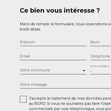
Ce bien
vous intéresse ?
Merci de remplir le formulaire, nous reviendrons v
brefs délais.
Prénom
Nom
Email
Téléphone
Vous souhaitez
Votre commune
-
Votre message
J'accepte le traitement de mes données pe
au RGPD. Si vous ne souhaitez pas faire l'obj
commerciale par voie téléphonique, vous pou