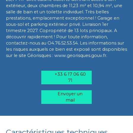
extérieur, deux chambres de 11,23 m² et 10,94 m², une
salle de bain et un toilette individuel. Très belles
prestations, emplacement exceptionnel ! Garage en
sous-sol et parking extérieur privé. Livraison 1er
trimestre 2027. Copropriété de 13 lots principaux. A
découvrir rapidement ! Pour toute information,
contactez-nous au O4.76.52.53.54. Les informations sur
les risques auxquels ce bien est exposé sont disponibles
sur le site Géorisques : www.georisques.gouv.fr.
+33 6 17 06 60
71
Envoyer un
mail
Caractéristiques techniques