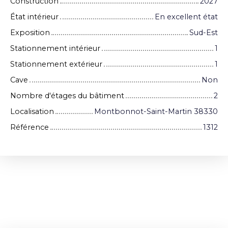
Construction
2027
État intérieur
En excellent état
Exposition
Sud-Est
Stationnement intérieur
1
Stationnement extérieur
1
Cave
Non
Nombre d'étages du bâtiment
2
Localisation
Montbonnot-Saint-Martin 38330
Référence
1312