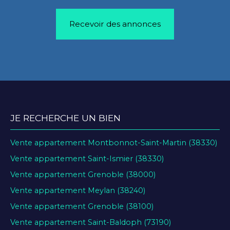
Recevoir des annonces
JE RECHERCHE UN BIEN
Vente appartement Montbonnot-Saint-Martin (38330)
Vente appartement Saint-Ismier (38330)
Vente appartement Grenoble (38000)
Vente appartement Meylan (38240)
Vente appartement Grenoble (38100)
Vente appartement Saint-Baldoph (73190)