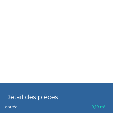
Détail des pièces
entrée
9,19 m²