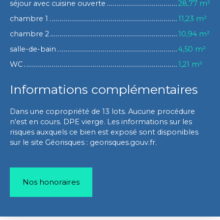
séjour avec cuisine ouverte
28,77 m²
chambre 1
11,23 m²
chambre 2
10,94 m²
salle-de-bain
4,50 m²
WC
1,21 m²
Informations complémentaires
Dans une copropriété de 13 lots. Aucune procédure
n'est en cours. DPE vierge. Les informations sur les
risques auxquels ce bien est exposé sont disponibles
sur le site Géorisques : georisques.gouv.fr.
Nos honoraires