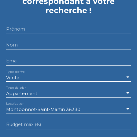
correspondant à votre
recherche !
Prénom
Nom
Email
Type d'offre
Vente
Type de bien
Appartement
Localisation
Montbonnot-Saint-Martin 38330
Budget max (€)