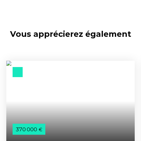
Vous apprécierez
également
370 000
€