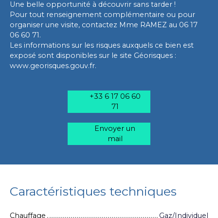
Une belle opportunité à découvrir sans tarder !
Pour tout renseignement complémentaire ou pour
organiser une visite, contactez Mme RAMEZ au 06 17
06 60 71.
Les informations sur les risques auxquels ce bien est
exposé sont disponibles sur le site Géorisques :
www.georisques.gouv.fr.
+33 6 17 06 60
71
Envoyer un
mail
Caractéristiques techniques
Chauffage
Gaz/Individuel