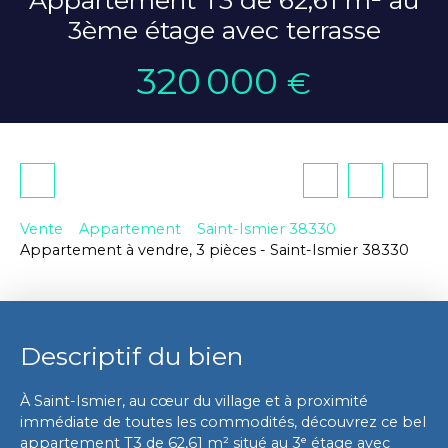
3ème étage avec terrasse
320 000
€
Vente
Appartement
Saint-Ismier 38330
Appartement à vendre, 3 pièces - Saint-Ismier 38330
Descriptif du bien
À Saint-Ismier, au cœur du village et à proximité
immédiate de toutes les commodités, découvrez ce bel
appartement T3 de 62,61 m² situé au 3ᵉ étage avec