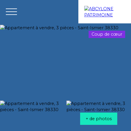
Coup de cœur
Menu
Estimation
+ de photos