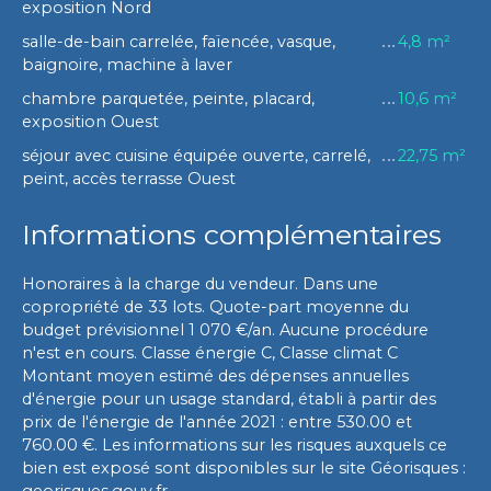
exposition Nord
salle-de-bain carrelée, faïencée, vasque,
4,8 m²
baignoire, machine à laver
chambre parquetée, peinte, placard,
10,6 m²
exposition Ouest
séjour avec cuisine équipée ouverte, carrelé,
22,75 m²
peint, accès terrasse Ouest
Informations complémentaires
Honoraires à la charge du vendeur. Dans une
copropriété de 33 lots. Quote-part moyenne du
budget prévisionnel 1 070 €/an. Aucune procédure
n'est en cours. Classe énergie C, Classe climat C
Montant moyen estimé des dépenses annuelles
d'énergie pour un usage standard, établi à partir des
prix de l'énergie de l'année 2021 : entre 530.00 et
760.00 €. Les informations sur les risques auxquels ce
bien est exposé sont disponibles sur le site Géorisques :
georisques.gouv.fr.