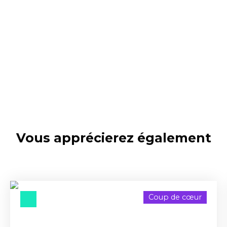
Vous apprécierez
également
Coup de cœur