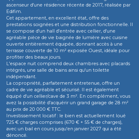
ascenseur d'une résidence récente de 2017, réalisée par
Edifim.
Cet appartement, en excellent état, offre des
prestations soignées et une distribution fonctionnelle. Il
se compose d'un hall d'entrée avec cellier, d'une
agréable pièce de vie baignée de lumière avec cuisine
ouverte entièrement équipée, donnant accès à une
terrasse couverte de 10 m² exposée Ouest, idéale pour
profiter des beaux jours.
L'espace nuit comprend deux chambres avec placards
intégrés, une salle de bains ainsi qu'un toilette
indépendant.
La copropriété, parfaitement entretenue, offre un
cadre de vie agréable et sécurisé. Il est également
équipé d'un cellier/cave de 3 m². En complément, vous
avez la possibilité d'acquérir un grand garage de 28 m²
au prix de 20 000 € TTC.
Investissement locatif : le bien est actuellement loué
725 € charges comprises (670 € + 55 € de charges),
avec un bail en cours jusqu'en janvier 2027 qui a été
dénoncé.