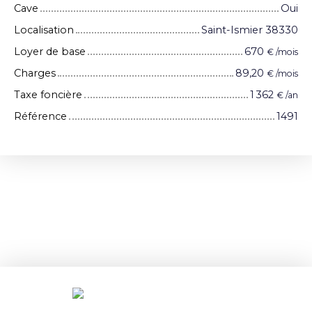
Cave
Oui
Localisation
Saint-Ismier 38330
Loyer de base
670
€ /mois
Charges
89,20
€ /mois
Taxe foncière
1 362
€ /an
Référence
1491