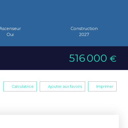
Ascenseur
Construction
Oui
2027
516 000
€
Calculatrice
Ajouter aux favoris
Imprimer