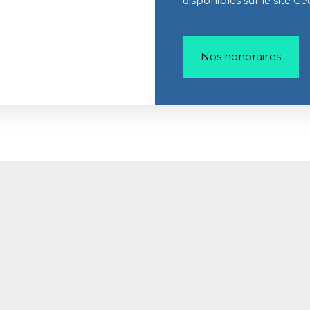
disponibles sur le site Gé
Nos honoraires