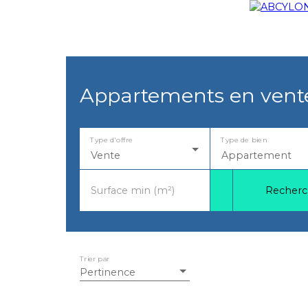
Appartements en vent
Type d'offre
Type de bien
Vente
Appartement
Recherc
Surface min (m²)
Trier par
Pertinence