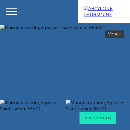
Vendu
Menu
Estimation
+ de photos