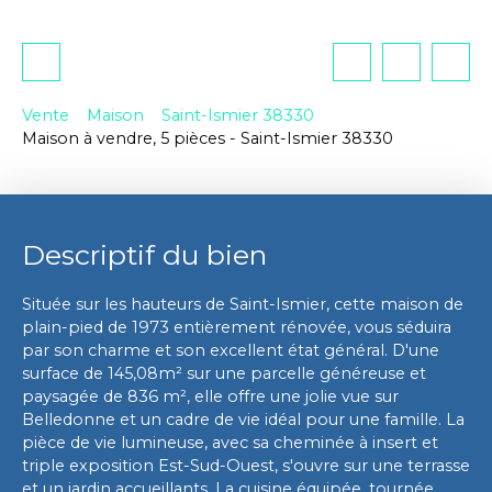
Vente
Maison
Saint-Ismier 38330
Maison à vendre, 5 pièces - Saint-Ismier 38330
Descriptif du bien
Située sur les hauteurs de Saint-Ismier, cette maison de
plain-pied de 1973 entièrement rénovée, vous séduira
par son charme et son excellent état général. D'une
surface de 145,08m² sur une parcelle généreuse et
paysagée de 836 m², elle offre une jolie vue sur
Belledonne et un cadre de vie idéal pour une famille. La
pièce de vie lumineuse, avec sa cheminée à insert et
triple exposition Est-Sud-Ouest, s'ouvre sur une terrasse
et un jardin accueillants. La cuisine équipée, tournée