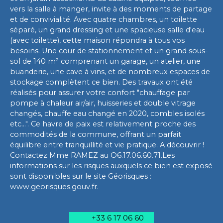
vers la salle à manger, invite à des moments de partage
et de convivialité. Avec quatre chambres, un toilette
séparé, un grand dressing et une spacieuse salle d'eau
(avec toilette), cette maison répondra à tous vos
besoins. Une cour de stationnement et un grand sous-
sol de 140 m² comprenant un garage, un atelier, une
buanderie, une cave à vins, et de nombreux espaces de
stockage complètent ce bien. Des travaux ont été
réalisés pour assurer votre confort "chauffage par
pompe à chaleur air/air, huisseries et double vitrage
changés, chauffe eau changé en 2020, combles isolés
etc...". Ce havre de paix est relativement proche des
commodités de la commune, offrant un parfait
équilibre entre tranquillité et vie pratique. A découvrir !
Contactez Mme RAMEZ au O6.17.06.60.71.Les
informations sur les risques auxquels ce bien est exposé
sont disponibles sur le site Géorisques :
www.georisques.gouv.fr.
+33 6 17 06 60