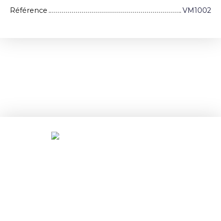
Référence
VM1002