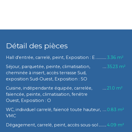
Détail des pièces
Hall d'entrée, carrelé, peint, Exposition : E
3.36 m²
Séjour, parquetée, peinte, climatisation,
35.23 m²
cheminée à insert, accès terrasse Sud,
exposition Sud-Ouest, Exposition : SO
Cuisine, indépendante équipée, carrelée,
21.0 m²
faïencée, peinte, climatisation, fenêtre
Ouest, Exposition : O
WC, individuel carrelé, faïencé toute hauteur,
0.83 m²
VMC
Dégagement, carrelé, peint, accès sous-sol
4.09 m²