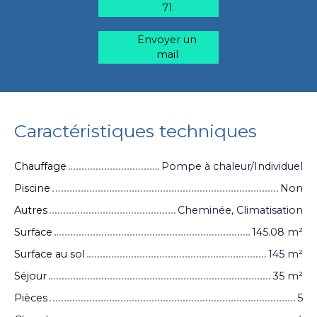
71
Envoyer un
mail
Caractéristiques techniques
Chauffage
Pompe à chaleur/Individuel
Piscine
Non
Autres
Cheminée, Climatisation
Surface
145.08
m²
Surface au sol
145
m²
Séjour
35
m²
Pièces
5