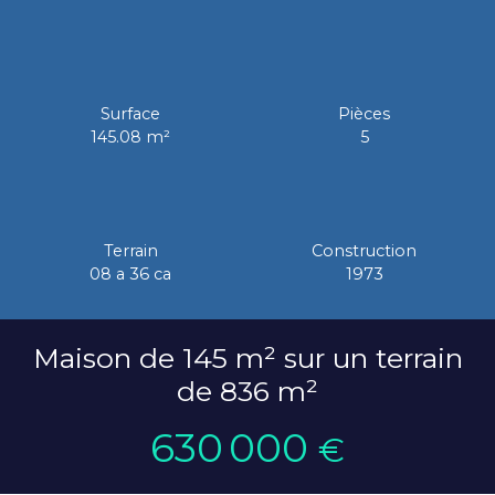
Surface
Pièces
145.08
m²
5
Terrain
Construction
08 a 36 ca
1973
Maison de 145 m² sur un terrain
de 836 m²
630 000
€