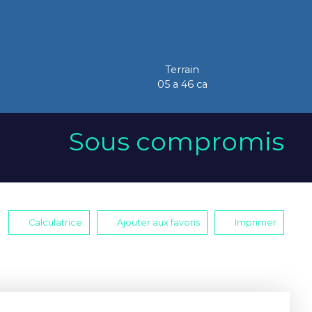
Terrain
05 a 46 ca
Sous compromis
Calculatrice
Ajouter aux favoris
Imprimer