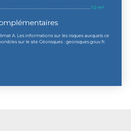
1.0 m²
complémentaires
limat A. Les informations sur les risques auxquels ce
onibles sur le site Géorisques : georisques.gouv.fr.