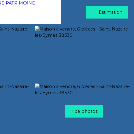
Estimation
+ de photos