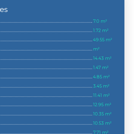
ces
7.0 m²
1.72 m²
49.55 m²
m²
14.43 m²
1.47 m²
4.85 m²
3.45 m²
11.41 m²
12.95 m²
10.35 m²
10.53 m²
7.71 m²