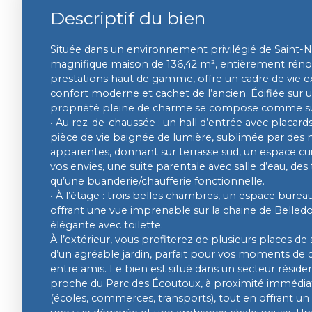
Descriptif du bien
Située dans un environnement privilégié de Saint-N
magnifique maison de 136,42 m², entièrement réno
prestations haut de gamme, offre un cadre de vie 
confort moderne et cachet de l’ancien. Édifiée sur u
propriété pleine de charme se compose comme sui
• Au rez-de-chaussée : un hall d’entrée avec placard
pièce de vie baignée de lumière, sublimée par des 
apparentes, donnant sur terrasse sud, un espace c
vos envies, une suite parentale avec salle d’eau, des t
qu’une buanderie/chaufferie fonctionnelle.
• À l’étage : trois belles chambres, un espace burea
offrant une vue imprenable sur la chaine de Belledo
élégante avec toilette.
À l’extérieur, vous profiterez de plusieurs places d
d’un agréable jardin, parfait pour vos moments de 
entre amis. Le bien est situé dans un secteur réside
proche du Parc des Écoutoux, à proximité immédi
(écoles, commerces, transports), tout en offrant 