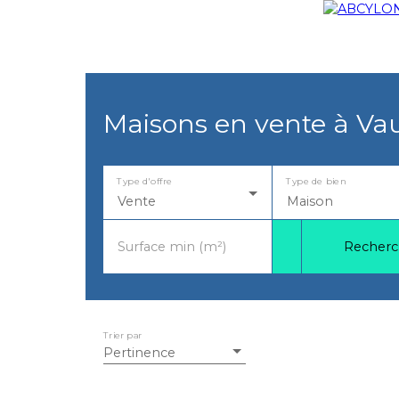
Maisons en vente à Vau
Type d'offre
Type de bien
Vente
Maison
Recherc
Surface min (m²)
Trier par
Pertinence