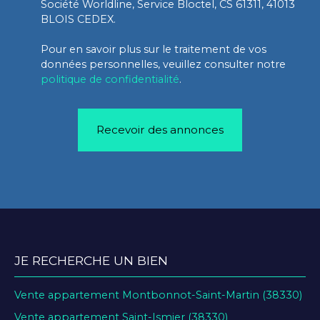
Société Worldline, Service Bloctel, CS 61311, 41013
BLOIS CEDEX.
Pour en savoir plus sur le traitement de vos
données personnelles, veuillez consulter notre
politique de confidentialité
.
Recevoir des annonces
JE RECHERCHE UN BIEN
Vente appartement Montbonnot-Saint-Martin (38330)
Vente appartement Saint-Ismier (38330)