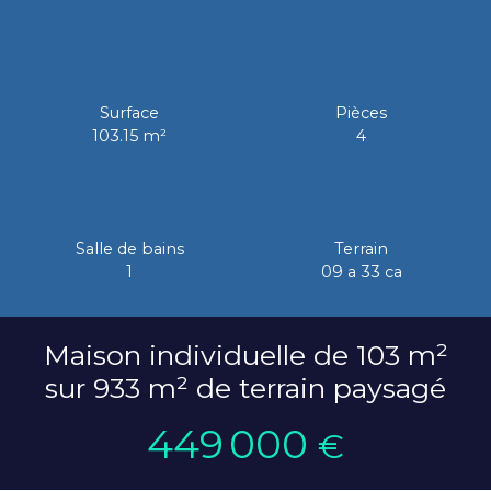
Surface
Pièces
103.15
m²
4
Salle de bains
Terrain
1
09 a 33 ca
Maison individuelle de 103 m²
sur 933 m² de terrain paysagé
449 000
€