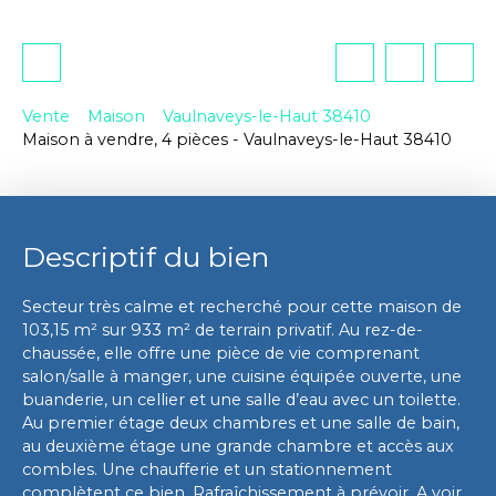
Vente
Maison
Vaulnaveys-le-Haut 38410
Maison à vendre, 4 pièces - Vaulnaveys-le-Haut 38410
Descriptif du bien
Secteur très calme et recherché pour cette maison de
103,15 m² sur 933 m² de terrain privatif. Au rez-de-
chaussée, elle offre une pièce de vie comprenant
salon/salle à manger, une cuisine équipée ouverte, une
buanderie, un cellier et une salle d’eau avec un toilette.
Au premier étage deux chambres et une salle de bain,
au deuxième étage une grande chambre et accès aux
combles. Une chaufferie et un stationnement
complètent ce bien. Rafraîchissement à prévoir. A voir