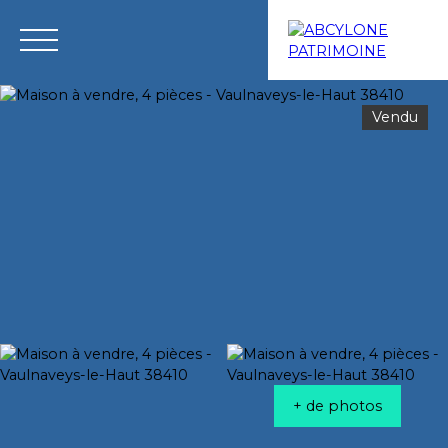
Vendu
Menu
Estimation
+ de photos