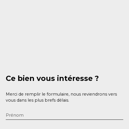
Ce bien
vous intéresse ?
Merci de remplir le formulaire, nous reviendrons vers
vous dans les plus brefs délais.
Prénom