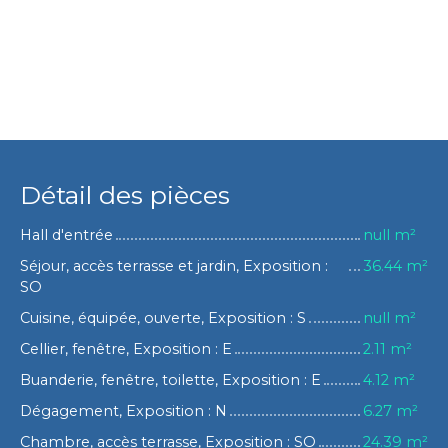
Détail des pièces
Hall d'entrée
null m²
Séjour, accès terrasse et jardin, Exposition :
36.44 m²
SO
Cuisine, équipée, ouverte, Exposition : S
null m²
Cellier, fenêtre, Exposition : E
2.11 m²
Buanderie, fenêtre, toilette, Exposition : E
4.12 m²
Dégagement, Exposition : N
6.27 m²
Chambre, accès terrasse, Exposition : SO
24.39 m²